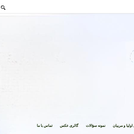
 و مربیان
نمونه سؤالات
گالری عکس
تماس با ما