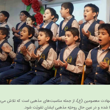
و شهادت معصومین (ع)، از جمله مناسبت‌های مذهبی است که تلاش می‌شو
ا شده و در عین حال روحیّه مذهبی ایشان تقویّت شود.