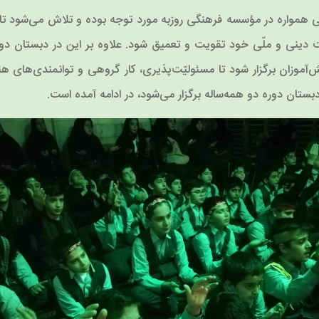
 همواره در مؤسسه فرهنگی روزبه مورد توجه بوده و تلاش می‌شود تا از
یت دینی و ملّی خود تقویت و تعمیق شود. علاوه بر این در دبستان دو
‌آموزان برگزار شود تا مسئولیّت‌پذیری، کار گروهی و توانمندی‌های ه
بستان دوره دو همه‌ساله برگزار می‌شود، در ادامه آمده است.