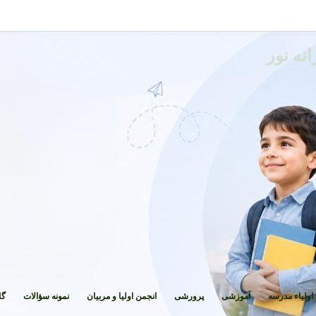
نه نور
اولیاء مدرسه
آموزشی
پرورشی
انجمن اولیا و مربیان
نمونه سؤالات
گا