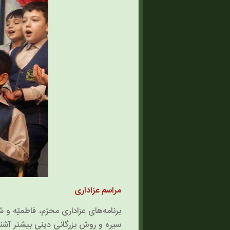
مراسم عزاداری
برنامه‌های عزاداری محرّم، فاطمیّه 
سیره و روش بزرگانی دینی بیشتر آشن