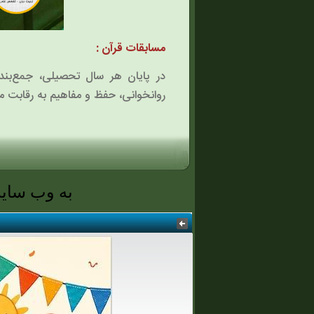
مسابقات قرآن :
در پایان هر سال تحصیلی، جمع‌بندی
روانخوانی، حفظ و مفاهیم به رقابت می
به وب سایت پیش دب