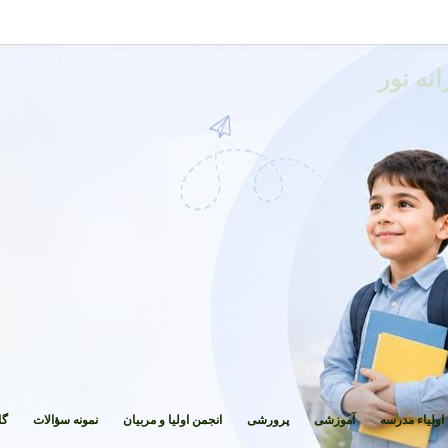
نه نور
اولیاء مدرسه
آموزشی
پرورشی
انجمن اولیا و مربیان
نمونه سؤالات
گا