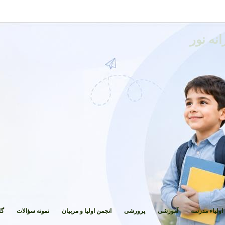
نه نور
اولیاء مدرسه
آموزشی
پرورشی
انجمن اولیا و مربیان
نمونه سؤالات
گا